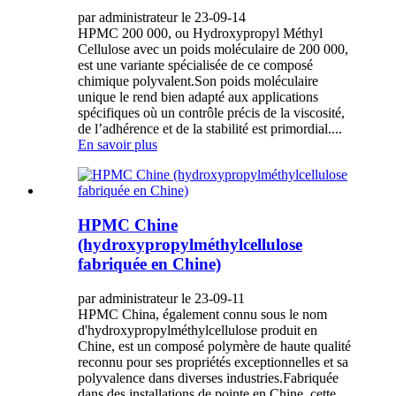
par administrateur le 23-09-14
HPMC 200 000, ou Hydroxypropyl Méthyl
Cellulose avec un poids moléculaire de 200 000,
est une variante spécialisée de ce composé
chimique polyvalent.Son poids moléculaire
unique le rend bien adapté aux applications
spécifiques où un contrôle précis de la viscosité,
de l’adhérence et de la stabilité est primordial....
En savoir plus
HPMC Chine
(hydroxypropylméthylcellulose
fabriquée en Chine)
par administrateur le 23-09-11
HPMC China, également connu sous le nom
d'hydroxypropylméthylcellulose produit en
Chine, est un composé polymère de haute qualité
reconnu pour ses propriétés exceptionnelles et sa
polyvalence dans diverses industries.Fabriquée
dans des installations de pointe en Chine, cette