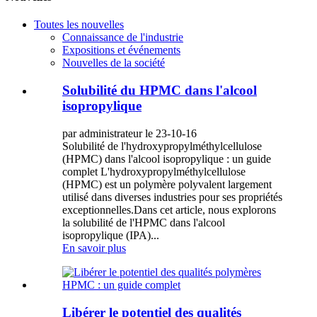
Toutes les nouvelles
Connaissance de l'industrie
Expositions et événements
Nouvelles de la société
Solubilité du HPMC dans l'alcool
isopropylique
par administrateur le 23-10-16
Solubilité de l'hydroxypropylméthylcellulose
(HPMC) dans l'alcool isopropylique : un guide
complet L'hydroxypropylméthylcellulose
(HPMC) est un polymère polyvalent largement
utilisé dans diverses industries pour ses propriétés
exceptionnelles.Dans cet article, nous explorons
la solubilité de l'HPMC dans l'alcool
isopropylique (IPA)...
En savoir plus
Libérer le potentiel des qualités