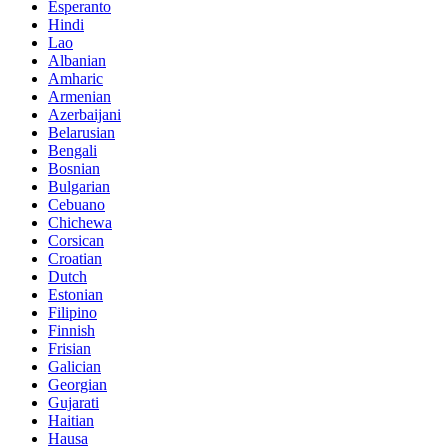
Esperanto
Hindi
Lao
Albanian
Amharic
Armenian
Azerbaijani
Belarusian
Bengali
Bosnian
Bulgarian
Cebuano
Chichewa
Corsican
Croatian
Dutch
Estonian
Filipino
Finnish
Frisian
Galician
Georgian
Gujarati
Haitian
Hausa