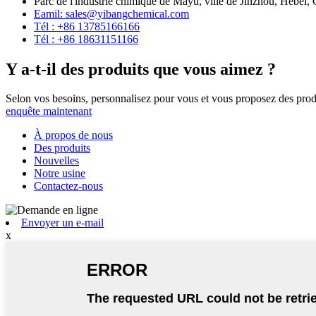
Parc de l'industrie chimique de Mayu, ville de Jinzhou, Hebei,
Eamil: sales@yibangchemical.com
Tél : +86 13785166166
Tél : +86 18631151166
Y a-t-il des produits que vous aimez ?
Selon vos besoins, personnalisez pour vous et vous proposez des prod
enquête maintenant
À propos de nous
Des produits
Nouvelles
Notre usine
Contactez-nous
Envoyer un e-mail
x