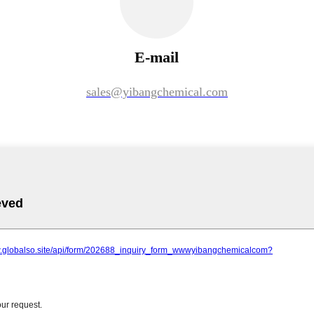
E-mail
sales@yibangchemical.com