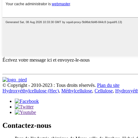
Écrivez votre message ici et envoyez-le-nous
© Copyright - 2010-2023 : Tous droits réservés.
Plan du site
Hydroxyéthylcellulose (Hec)
,
Méthylcellulose
,
Cellulose
,
Hydroxyéth
Contactez-nous