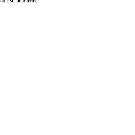
 ou ESC pour fermer