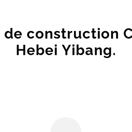
 de construction Ci
Hebei Yibang.