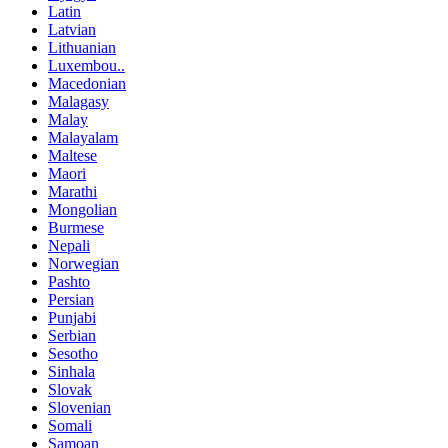
Latin
Latvian
Lithuanian
Luxembou..
Macedonian
Malagasy
Malay
Malayalam
Maltese
Maori
Marathi
Mongolian
Burmese
Nepali
Norwegian
Pashto
Persian
Punjabi
Serbian
Sesotho
Sinhala
Slovak
Slovenian
Somali
Samoan