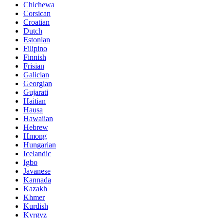
Chichewa
Corsican
Croatian
Dutch
Estonian
Filipino
Finnish
Frisian
Galician
Georgian
Gujarati
Haitian
Hausa
Hawaiian
Hebrew
Hmong
Hungarian
Icelandic
Igbo
Javanese
Kannada
Kazakh
Khmer
Kurdish
Kyrgyz