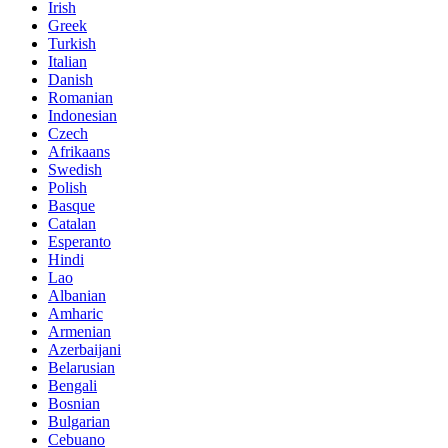
Irish
Greek
Turkish
Italian
Danish
Romanian
Indonesian
Czech
Afrikaans
Swedish
Polish
Basque
Catalan
Esperanto
Hindi
Lao
Albanian
Amharic
Armenian
Azerbaijani
Belarusian
Bengali
Bosnian
Bulgarian
Cebuano